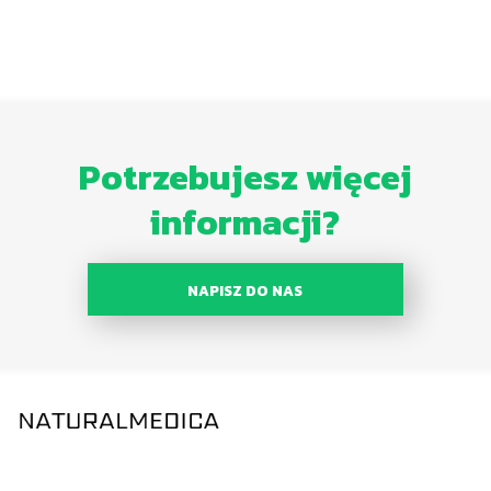
Potrzebujesz więcej
informacji?
NAPISZ DO NAS