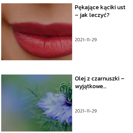
Pękające kąciki ust
– jak leczyć?
2021-11-29
Olej z czarnuszki –
wyjątkowe
właściwości
2021-11-29