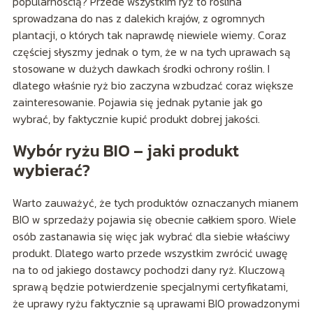
popularnością? Przede wszystkim ryż to roślina
sprowadzana do nas z dalekich krajów, z ogromnych
plantacji, o których tak naprawdę niewiele wiemy. Coraz
częściej słyszmy jednak o tym, że w na tych uprawach są
stosowane w dużych dawkach środki ochrony roślin. I
dlatego właśnie ryż bio zaczyna wzbudzać coraz większe
zainteresowanie. Pojawia się jednak pytanie jak go
wybrać, by faktycznie kupić produkt dobrej jakości.
Wybór ryżu BIO – jaki produkt
wybierać?
Warto zauważyć, że tych produktów oznaczanych mianem
BIO w sprzedaży pojawia się obecnie całkiem sporo. Wiele
osób zastanawia się więc jak wybrać dla siebie właściwy
produkt. Dlatego warto przede wszystkim zwrócić uwagę
na to od jakiego dostawcy pochodzi dany ryż. Kluczową
sprawą będzie potwierdzenie specjalnymi certyfikatami,
że uprawy ryżu faktycznie są uprawami BIO prowadzonymi