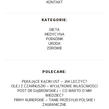
KONTAKT
KATEGORIE:
DIETA
MEDYCYNA
PORADNIK
URODA
ZDROWIE
POLECANE:
PĘKAJĄCE KĄCIKI UST – JAK LECZYĆ?
OLEJ Z CZARNUSZKI – WYJĄTKOWE WŁAŚCIWOŚCI
POST DR DĄBROWSKIEJ – CO WARTO O NIM
WIEDZIEĆ?
FIRMY KURIERSKIE – TANIE PRZESYŁKI POLSKIE I
ZAGRANICZNE