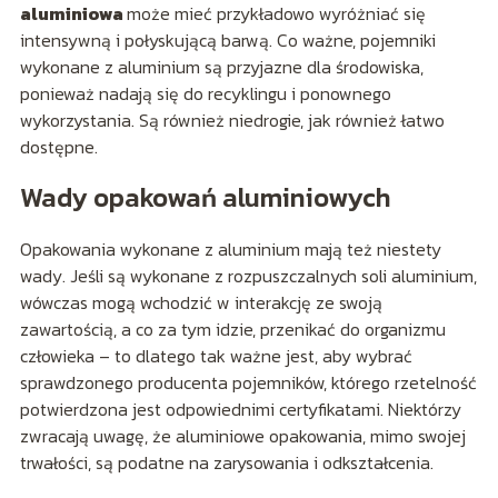
aluminiowa
może mieć przykładowo wyróżniać się
intensywną i połyskującą barwą. Co ważne, pojemniki
wykonane z aluminium są przyjazne dla środowiska,
ponieważ nadają się do recyklingu i ponownego
wykorzystania. Są również niedrogie, jak również łatwo
dostępne.
Wady opakowań aluminiowych
Opakowania wykonane z aluminium mają też niestety
wady. Jeśli są wykonane z rozpuszczalnych soli aluminium,
wówczas mogą wchodzić w interakcję ze swoją
zawartością, a co za tym idzie, przenikać do organizmu
człowieka – to dlatego tak ważne jest, aby wybrać
sprawdzonego producenta pojemników, którego rzetelność
potwierdzona jest odpowiednimi certyfikatami. Niektórzy
zwracają uwagę, że aluminiowe opakowania, mimo swojej
trwałości, są podatne na zarysowania i odkształcenia.