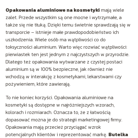
Opakowania aluminiowe na kosmetyki
mają wiele
zalet. Przede wszystkim są one mocne i wytrzymałe, a
także się nie tłuką. Dzięki temu świetnie sprawdzają się w
transporcie – istnieje małe prawdopodobieństwo ich
uszkodzenia. Wiele osób ma wątpliwości co do
toksyczności aluminium. Warto więc rozwiać wątpliwości:
pierwiastek ten jest jednym z najczystszych w przyrodzie.
Dlatego też opakowania wytwarzane z czystej postaci
aluminium są w 100% bezpieczne, jak również nie
wchodzą w interakcję z kosmetykami, lekarstwami czy
pożywieniem, które zawierają.
To nie koniec korzyści. Opakowania aluminiowe na
kosmetyki są dostępne w najróżniejszych wzorach,
kolorach i rozmiarach. Oznacza to, że z łatwością
dopasować można je do strategii marketingowej firmy.
Opakowania mają przecież przyciągać wzrok
potencjalnych klientów i reprezentować markę.
Butelka