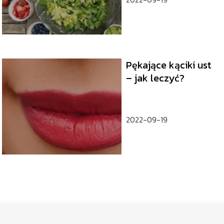
Pękające kąciki ust
– jak leczyć?
2022-09-19