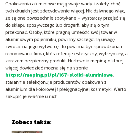
Opakowania aluminiowe mają swoje wady i zalety, choć
tych drugich jest zdecydowanie więcej. Nic dziwnego więc,
że są one powszechnie spotykane – wystarczy przejść się
do sklepu spożywczego lub drogerii, aby się o tym
przekonać. Osoby, które pragną umieścić swój towar w
aluminiowym pojemniku, powinny szczególną uwagę
zwrócić na jego wytwórcę. To powinna być sprawdzona i
renomowana firma, która oferuje estetyczny, wytrzymały, a
zarazem bezpieczny produkt. Hurtownia meping, o której
więcej dowiedzieć można się na stronie
https://meping.pl/pl/167-sloiki-aluminiowe
,
starannie selekcjonuje producentów opakowań z
aluminium dla kolorowej i pielęgnacyjnej kosmetyki. Warto
zakupić je właśnie u nich.
Zobacz także: