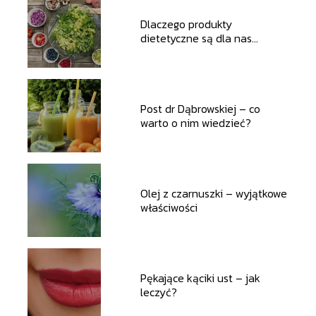
Dlaczego produkty
dietetyczne są dla nas
korzystne?
Post dr Dąbrowskiej – co
warto o nim wiedzieć?
Olej z czarnuszki – wyjątkowe
właściwości
Pękające kąciki ust – jak
leczyć?