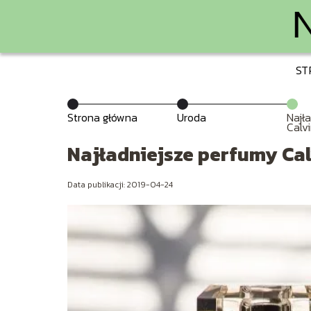
ST
Strona główna
Uroda
Najł
Calvi
Najładniejsze perfumy Calv
Data publikacji: 2019-04-24