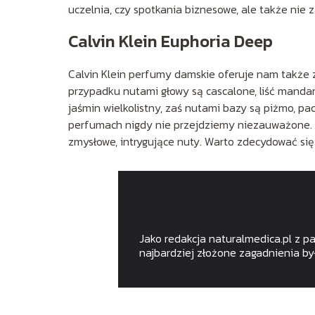
uczelnia, czy spotkania biznesowe, ale także nie
Calvin Klein Euphoria Deep
Calvin Klein perfumy damskie oferuje nam także
przypadku nutami głowy są cascalone, liść mandary
jaśmin wielkolistny, zaś nutami bazy są piżmo, pa
perfumach nigdy nie przejdziemy niezauważone. Z
zmysłowe, intrygujące nuty. Warto zdecydować się
Jako redakcja naturalmedica.pl z p
najbardziej złożone zagadnienia by