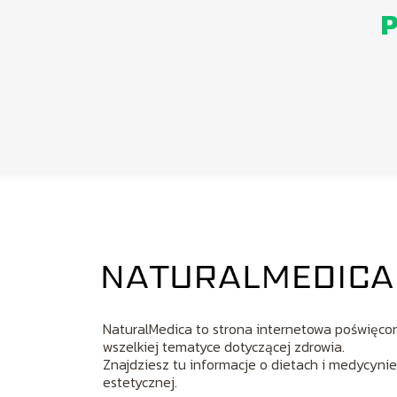
P
NaturalMedica to strona internetowa poświęco
wszelkiej tematyce dotyczącej zdrowia.
Znajdziesz tu informacje o dietach i medycyni
estetycznej.