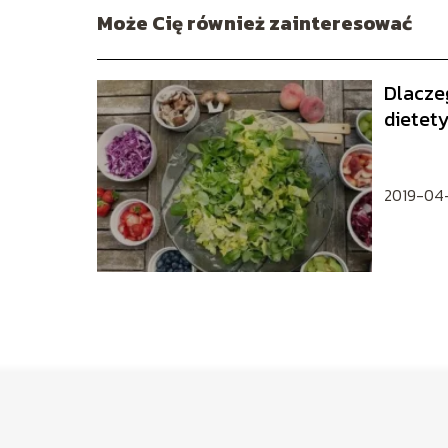
Może Cię również zainteresować
Dlacze
dietety
korzys
2019-04