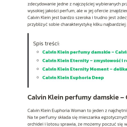
zdecydowanie jedne z najczęściej wybieranych pr
wysokiej jakości perfum, ale w jej ofercie znajdz
Calvin Klein jest bardzo szeroka i trudno jest z
przybliżyć sobie charakterystykę kilku najbardzie
Spis treści:
Calvin Klein perfumy damskie – Calv
Calvin Klein Eternity – zmysłowość i
Calvin Klein Eternity Moment – delik
Calvin Klein Euphoria Deep
Calvin Klein perfumy damskie –
Calvin Klein Euphoria Woman to jeden z najchętn
Na te perfumy składa się mieszanka egzotycznyc
orchidei i lotosu sprawia, że możemy poczuć się