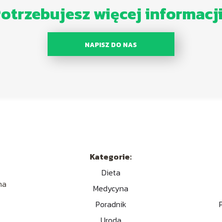
otrzebujesz więcej informacj
NAPISZ DO NAS
Kategorie:
Dieta
na
Medycyna
e
Poradnik
Uroda