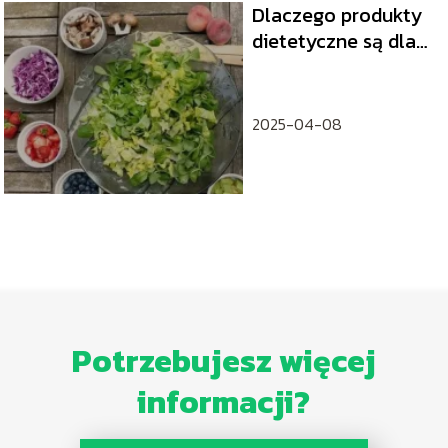
Dlaczego produkty
dietetyczne są dla
nas korzystne?
2025-04-08
Potrzebujesz więcej
informacji?