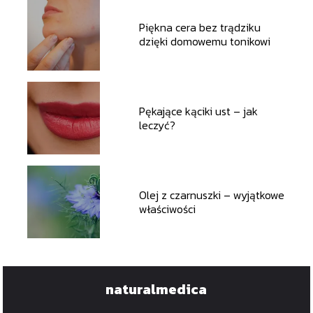
Piękna cera bez trądziku
dzięki domowemu tonikowi
Pękające kąciki ust – jak
leczyć?
Olej z czarnuszki – wyjątkowe
właściwości
naturalmedica