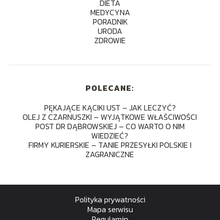
DIETA
MEDYCYNA
PORADNIK
URODA
ZDROWIE
POLECANE:
PĘKAJĄCE KĄCIKI UST – JAK LECZYĆ?
OLEJ Z CZARNUSZKI – WYJĄTKOWE WŁAŚCIWOŚCI
POST DR DĄBROWSKIEJ – CO WARTO O NIM
WIEDZIEĆ?
FIRMY KURIERSKIE – TANIE PRZESYŁKI POLSKIE I
ZAGRANICZNE
Polityka prywatności
Mapa serwisu
Regulamin