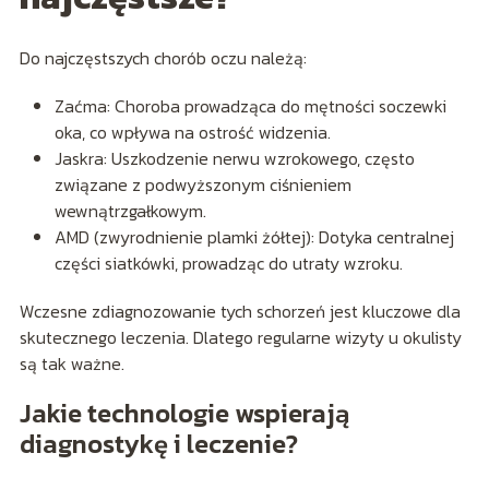
Do najczęstszych chorób oczu należą:
Zaćma: Choroba prowadząca do mętności soczewki
oka, co wpływa na ostrość widzenia.
Jaskra: Uszkodzenie nerwu wzrokowego, często
związane z podwyższonym ciśnieniem
wewnątrzgałkowym.
AMD (zwyrodnienie plamki żółtej): Dotyka centralnej
części siatkówki, prowadząc do utraty wzroku.
Wczesne zdiagnozowanie tych schorzeń jest kluczowe dla
skutecznego leczenia. Dlatego regularne wizyty u okulisty
są tak ważne.
Jakie technologie wspierają
diagnostykę i leczenie?