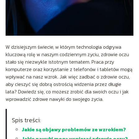
W dzisiejszym świecie, w którym technologia odgrywa
kluczową rolę w naszym codziennym życiu, zdrowie oczu
stało się niezwykle istotnym tematem. Praca przy
komputerze oraz korzystanie z telefonów i tabletów mogą
wpływać na nasz wzrok. Jak więc zadbać o zdrowie oczu,
aby cieszyć się dobrą ostrością widzenia przez długie
lata? Dowiedz się, co możesz zrobić dla swoich oczu i jak
wprowadzić zdrowe nawyki do swojego życia.
Spis treści:
Jakie są objawy problemów ze wzrokiem?
Jakie nawyki mogą wspierać zdrowie oczu?