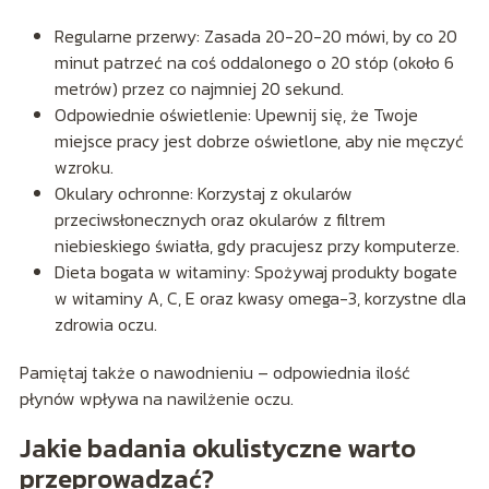
Regularne przerwy: Zasada 20-20-20 mówi, by co 20
minut patrzeć na coś oddalonego o 20 stóp (około 6
metrów) przez co najmniej 20 sekund.
Odpowiednie oświetlenie: Upewnij się, że Twoje
miejsce pracy jest dobrze oświetlone, aby nie męczyć
wzroku.
Okulary ochronne: Korzystaj z okularów
przeciwsłonecznych oraz okularów z filtrem
niebieskiego światła, gdy pracujesz przy komputerze.
Dieta bogata w witaminy: Spożywaj produkty bogate
w witaminy A, C, E oraz kwasy omega-3, korzystne dla
zdrowia oczu.
Pamiętaj także o nawodnieniu – odpowiednia ilość
płynów wpływa na nawilżenie oczu.
Jakie badania okulistyczne warto
przeprowadzać?